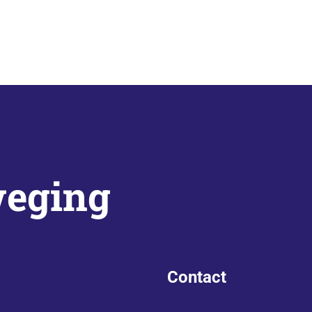
weging
Contact