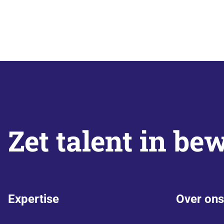
Zet talent in be
Expertise
Over ons