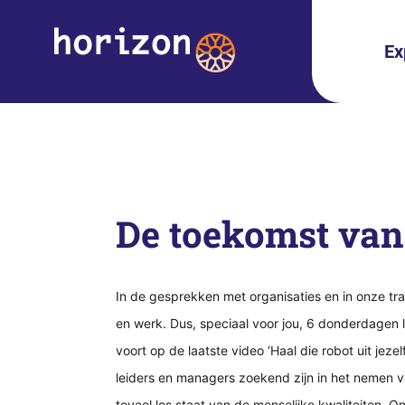
Ex
De toekomst van
In de gesprekken met organisaties en in onze tr
en werk. Dus, speciaal voor jou, 6 donderdagen 
voort op de laatste video ‘Haal die robot uit jezelf
leiders en managers zoekend zijn in het nemen v
teveel los staat van de menselijke kwaliteiten. Ons