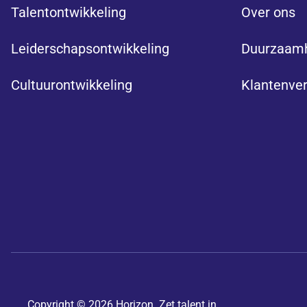
Talentontwikkeling
Over ons
Leiderschapsontwikkeling
Duurzaam
Cultuurontwikkeling
Klantenve
Copyright © 2026 Horizon. Zet talent in