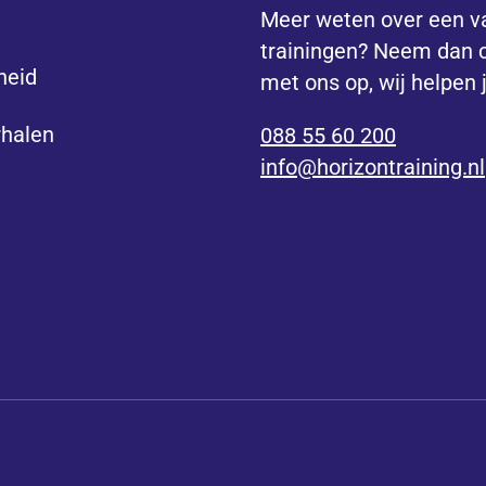
Meer weten over een v
trainingen? Neem dan 
heid
met ons op, wij helpen 
rhalen
088 55 60 200
info@horizontraining.nl