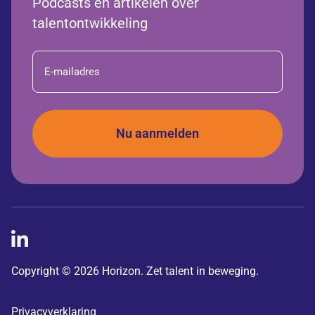
Podcasts en artikelen over
talentontwikkeling
E-
mailadres
Copyright © 2026 Horizon. Zet talent in beweging.
Privacyverklaring