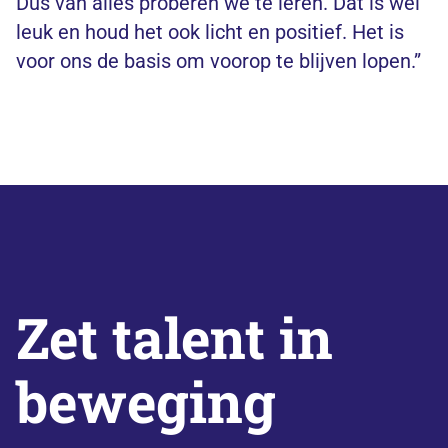
Dus van alles proberen we te leren. Dat is wel
leuk en houd het ook licht en positief. Het is
voor ons de basis om voorop te blijven lopen.”
Zet talent in
beweging