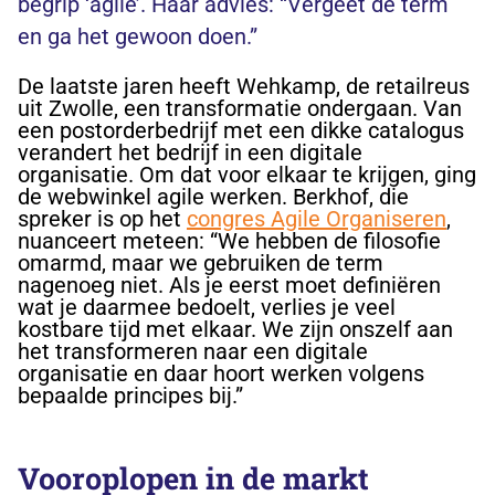
begrip ‘agile’. Haar advies: “Vergeet de term
en ga het gewoon doen.”
De laatste jaren heeft Wehkamp, de retailreus
uit Zwolle, een transformatie ondergaan. Van
een postorderbedrijf met een dikke catalogus
verandert het bedrijf in een digitale
organisatie. Om dat voor elkaar te krijgen, ging
de webwinkel agile werken. Berkhof, die
spreker is op het
congres Agile Organiseren
,
nuanceert meteen: “We hebben de filosofie
omarmd, maar we gebruiken de term
nagenoeg niet. Als je eerst moet definiëren
wat je daarmee bedoelt, verlies je veel
kostbare tijd met elkaar. We zijn onszelf aan
het transformeren naar een digitale
organisatie en daar hoort werken volgens
bepaalde principes bij.”
Vooroplopen in de markt