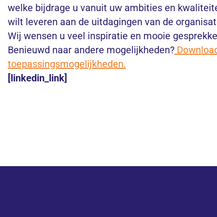
welke bijdrage u vanuit uw ambities en kwaliteit
wilt leveren aan de uitdagingen van de organisat
Wij wensen u veel inspiratie en mooie gesprekke
Benieuwd naar andere mogelijkheden?
Download
toepassingsmogelijkheden.
[linkedin_link]