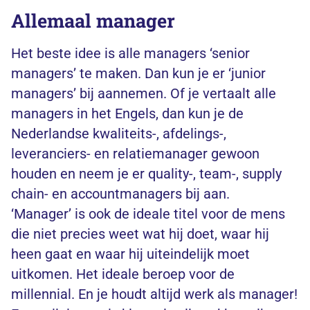
Allemaal manager
Het beste idee is alle managers ‘senior
managers’ te maken. Dan kun je er ‘junior
managers’ bij aannemen. Of je vertaalt alle
managers in het Engels, dan kun je de
Nederlandse kwaliteits-, afdelings-,
leveranciers- en relatiemanager gewoon
houden en neem je er quality-, team-, supply
chain- en accountmanagers bij aan.
‘Manager’ is ook de ideale titel voor de mens
die niet precies weet wat hij doet, waar hij
heen gaat en waar hij uiteindelijk moet
uitkomen. Het ideale beroep voor de
millennial. En je houdt altijd werk als manager!