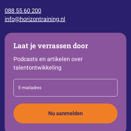
088 55 60 200
info@horizontraining.nl
Laat je verrassen door
Podcasts en artikelen over
talentontwikkeling
E-
mailadres