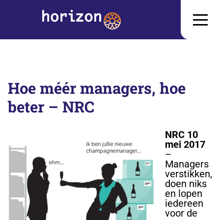
Hoe méér managers, hoe
beter – NRC
NRC 10
mei 2017
–
Managers
verstikken,
doen niks
en lopen
iedereen
voor de