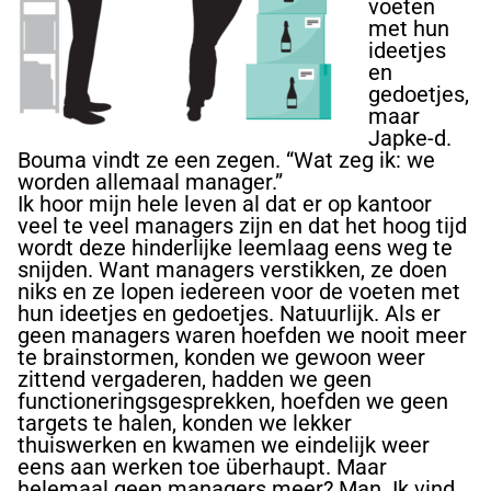
voeten
met hun
ideetjes
en
gedoetjes,
maar
Japke-d.
Bouma
vindt ze een zegen. “Wat zeg ik: we
worden allemaal manager.”
Ik hoor mijn hele leven al dat er op kantoor
veel te veel managers zijn en dat het hoog tijd
wordt deze hinderlijke leemlaag eens weg te
snijden. Want managers verstikken, ze doen
niks en ze lopen iedereen voor de voeten met
hun ideetjes en gedoetjes. Natuurlijk. Als er
geen managers waren hoefden we nooit meer
te brainstormen, konden we gewoon weer
zittend vergaderen, hadden we geen
functioneringsgesprekken, hoefden we geen
targets
te halen, konden we lekker
thuiswerken en kwamen we eindelijk weer
eens aan werken toe überhaupt. Maar
helemaal geen managers meer? Man. Ik vind