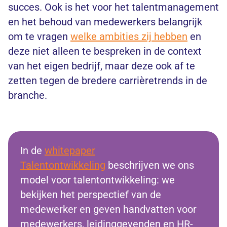
succes. Ook is het voor het talentmanagement
en het behoud van medewerkers belangrijk
om te vragen
welke ambities zij hebben
en
deze niet alleen te bespreken in de context
van het eigen bedrijf, maar deze ook af te
zetten tegen de bredere carrièretrends in de
branche.
In de
whitepaper
Talentontwikkeling
beschrijven we ons
model voor talentontwikkeling: we
bekijken het perspectief van de
medewerker en geven handvatten voor
medewerkers, leidinggevenden en HR-