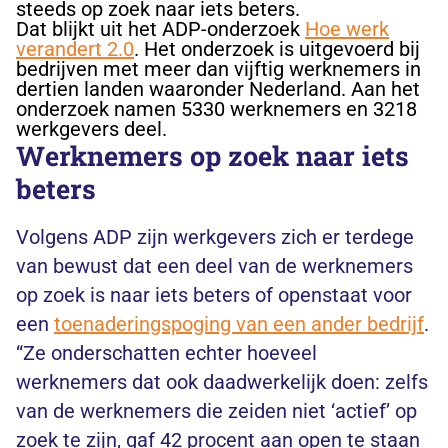
steeds op zoek naar iets beters.
Dat blijkt uit het ADP-onderzoek
Hoe werk
verandert 2.0
. Het onderzoek is uitgevoerd bij
bedrijven met meer dan vijftig werknemers in
dertien landen waaronder Nederland. Aan het
onderzoek namen 5330 werknemers en 3218
werkgevers deel.
Werknemers op zoek naar iets
beters
Volgens ADP zijn werkgevers zich er terdege
van bewust dat een deel van de werknemers
op zoek is naar iets beters of openstaat voor
een
toenaderingspoging van een ander bedrijf
.
“Ze onderschatten echter hoeveel
werknemers dat ook daadwerkelijk doen: zelfs
van de werknemers die zeiden niet ‘actief’ op
zoek te zijn, gaf 42 procent aan open te staan