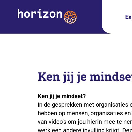
Ex
Ken jij je mindse
Ken jij je mindset?
In de gesprekken met organisaties e
hebben op mensen, organisaties en 
van video’s om jou hierin mee te n
werk een andere invulling krijgt. D