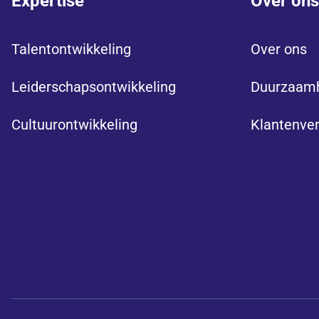
Expertise
Over ons
Talentontwikkeling
Over ons
Leiderschapsontwikkeling
Duurzaam
Cultuurontwikkeling
Klantenve