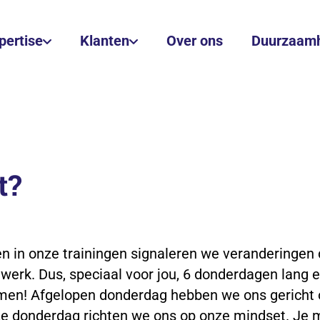
pertise
Klanten
Over ons
Duurzaam
t?
n in onze trainingen signaleren we veranderingen 
werk. Dus, speciaal voor jou, 6 donderdagen lang 
emen! Afgelopen donderdag hebben we ons gericht 
eze donderdag richten we ons op onze mindset. Je 