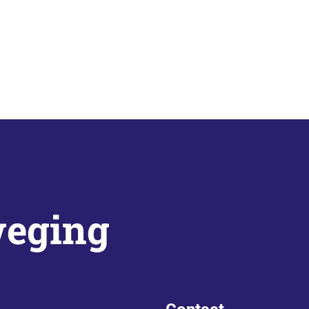
weging