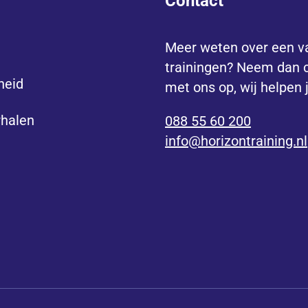
Contact
Meer weten over een v
trainingen? Neem dan 
heid
met ons op, wij helpen 
rhalen
088 55 60 200
info@horizontraining.nl