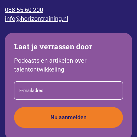
088 55 60 200
info@horizontraining.nl
Laat je verrassen door
Podcasts en artikelen over
talentontwikkeling
E-
mailadres