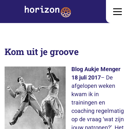
Kom uit je groove
Blog Aukje Menger
18 juli 2017
– De
afgelopen weken
kwam ik in
trainingen en
coaching regelmatig
op de vraag ‘wat zijn
jouw patronen?’. Het