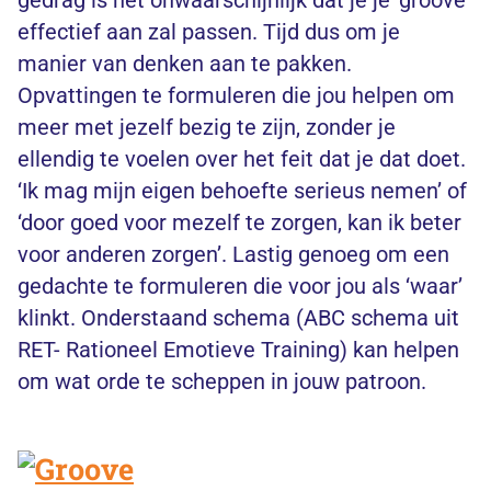
gedrag is het onwaarschijnlijk dat je je ‘groove’
effectief aan zal passen. Tijd dus om je
manier van denken aan te pakken.
Opvattingen te formuleren die jou helpen om
meer met jezelf bezig te zijn, zonder je
ellendig te voelen over het feit dat je dat doet.
‘Ik mag mijn eigen behoefte serieus nemen’ of
‘door goed voor mezelf te zorgen, kan ik beter
voor anderen zorgen’. Lastig genoeg om een
gedachte te formuleren die voor jou als ‘waar’
klinkt. Onderstaand schema (ABC schema uit
RET- Rationeel Emotieve Training) kan helpen
om wat orde te scheppen in jouw patroon.