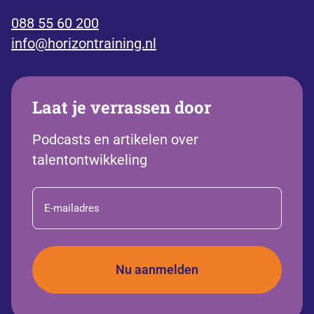
088 55 60 200
info@horizontraining.nl
Laat je verrassen door
Podcasts en artikelen over
talentontwikkeling
E-
mailadres