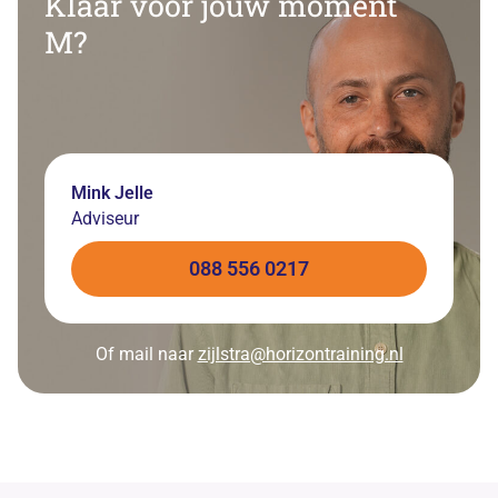
Klaar voor jouw moment
M?
Mink Jelle
Adviseur
088 556 0217
Of mail naar
zijlstra@horizontraining.nl