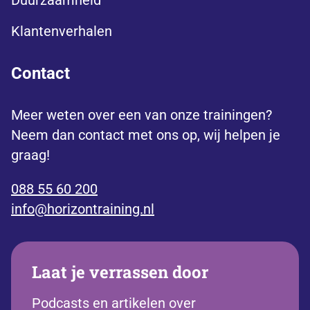
Klantenverhalen
Contact
Meer weten over een van onze trainingen?
Neem dan contact met ons op, wij helpen je
graag!
088 55 60 200
info@horizontraining.nl
Laat je verrassen door
Podcasts en artikelen over