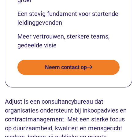
Een stevig fundament voor startende
leidinggevenden
Meer vertrouwen, sterkere teams,
gedeelde visie
Neem contact op
Adjust is een consultancybureau dat
organisaties ondersteunt bij inkoopadvies en
contractmanagement. Met een sterke focus
op duurzaamheid, kwaliteit en mensgericht
werken, helpen zij publieke en private