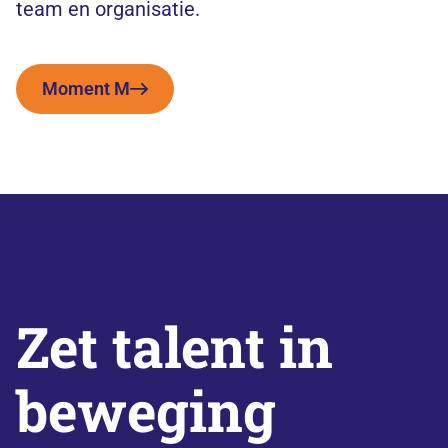
team en organisatie.
Moment M
Zet talent in
beweging