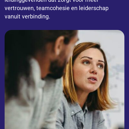
vertrouwen, teamcohesie en leiderschap
vanuit verbinding.