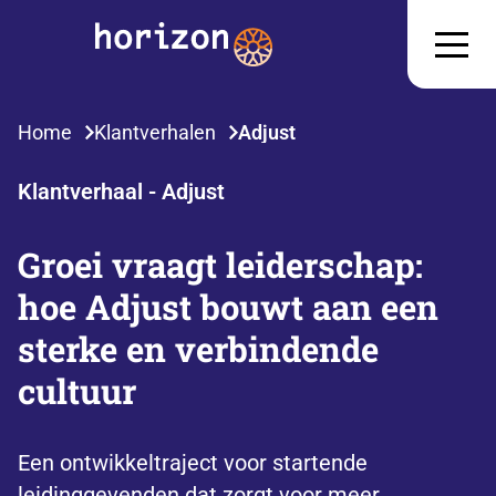
Home
Klantverhalen
Adjust
Klantverhaal - Adjust
Groei vraagt leiderschap:
hoe Adjust bouwt aan een
sterke en verbindende
cultuur
Een ontwikkeltraject voor startende
leidinggevenden dat zorgt voor meer