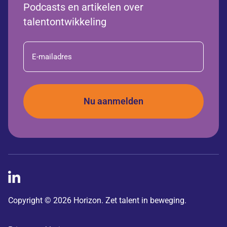
Podcasts en artikelen over
talentontwikkeling
E-
mailadres
Copyright © 2026 Horizon. Zet talent in beweging.