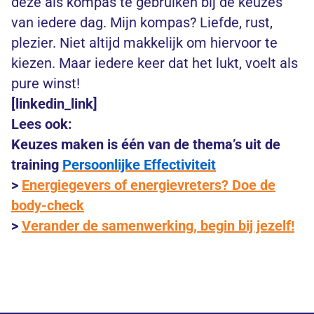
deze als kompas te gebruiken bij de keuzes
van iedere dag. Mijn kompas? Liefde, rust,
plezier. Niet altijd makkelijk om hiervoor te
kiezen. Maar iedere keer dat het lukt, voelt als
pure winst!
[linkedin_link]
Lees ook:
Keuzes maken
is één van de thema’s uit de
training
Persoonlijke Effectiviteit
>
Energiegevers of energievreters? Doe de
body-check
>
Verander de samenwerking, begin bij jezelf!