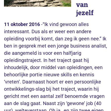
van
jezelf
11 oktober 2016
-“Ik vind gewoon alles
interessant. Dus als er weer een andere
opleiding voorbij komt, dan zeg ik geen nee.” Ik
ben in gesprek met een jonge business analist,
die aangemeld is voor een halfjarig
opleidingstraject. In het traject gaat hij
inhoudelijk, door middel van opleidingen, een
behoorlijke portie nieuwe skills en kennis
‘vreten’. Daarnaast hoort er een persoonlijke
ontwikkelings-slag bij het traject, waarin hij
gericht met een aantal zelf benoemde vragen
aan de slag gaat. Naast zijn ‘gewone’ job (40
uur), welteverstaan. Oh ja…en zijn twee eigen