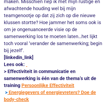
maken. Misschien riep ik met mijn rustige en
afwachtende houding wel bij mijn
teamgenootje op dat zij zich op die nieuwe
klussen stortte? Hoe jammer het soms ook is
om je ongenuanceerde visie op de
samenwerking los te moeten laten…het lijkt
toch vooral ’verander de samenwerking; begin
bij jezelf’.
[linkedin_link]
Lees ook:
> Effectiviteit in communicatie en
samenwerking is één van de thema’s uit de
training
Persoonlijke Effectiviteit
>
Energiegevers of energievreters? Doe de
body-check