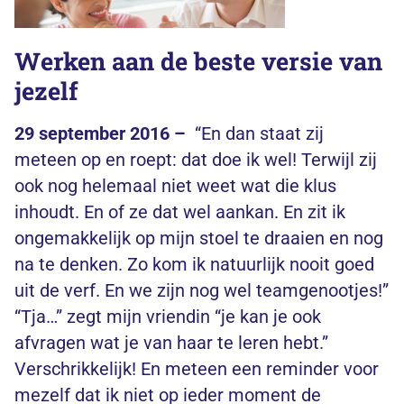
Werken aan de beste versie van
jezelf
29 september 2016 –
“En dan staat zij
meteen op en roept: dat doe ik wel! Terwijl zij
ook nog helemaal niet weet wat die klus
inhoudt. En of ze dat wel aankan. En zit ik
ongemakkelijk op mijn stoel te draaien en nog
na te denken. Zo kom ik natuurlijk nooit goed
uit de verf. En we zijn nog wel teamgenootjes!”
“Tja…” zegt mijn vriendin “je kan je ook
afvragen wat je van haar te leren hebt.”
Verschrikkelijk! En meteen een reminder voor
mezelf dat ik niet op ieder moment de