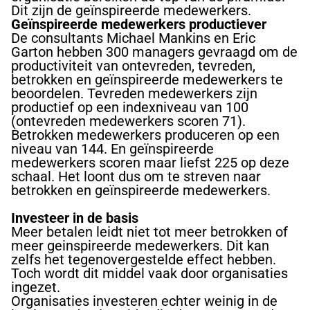
Dit zijn de geïnspireerde medewerkers.
Geïnspireerde medewerkers productiever
De consultants Michael Mankins en Eric
Garton hebben 300 managers gevraagd om de
productiviteit van ontevreden, tevreden,
betrokken en geïnspireerde medewerkers te
beoordelen. Tevreden medewerkers zijn
productief op een indexniveau van 100
(ontevreden medewerkers scoren 71).
Betrokken medewerkers produceren op een
niveau van 144. En geïnspireerde
medewerkers scoren maar liefst 225 op deze
schaal. Het loont dus om te streven naar
betrokken en geïnspireerde medewerkers.
Investeer in de basis
Meer betalen leidt niet tot meer betrokken of
meer geinspireerde medewerkers. Dit kan
zelfs het tegenovergestelde effect hebben.
Toch wordt dit middel vaak door organisaties
ingezet.
Organisaties investeren echter weinig in de