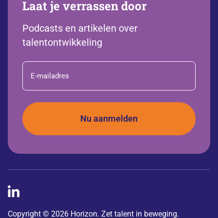
Laat je verrassen door
Podcasts en artikelen over
talentontwikkeling
E-
mailadres
Copyright © 2026 Horizon. Zet talent in beweging.