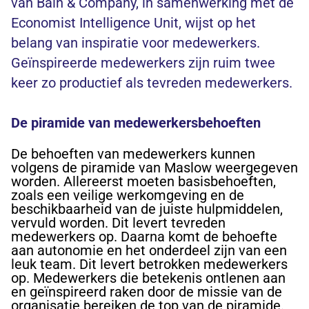
van Bain & Company, in samenwerking met de
Economist Intelligence Unit, wijst op het
belang van inspiratie voor medewerkers.
Geïnspireerde medewerkers zijn ruim twee
keer zo productief als tevreden medewerkers.
De piramide van medewerkersbehoeften
De behoeften van medewerkers kunnen
volgens de
piramide van Maslow
weergegeven
worden. Allereerst moeten basisbehoeften,
zoals een veilige werkomgeving en de
beschikbaarheid van de juiste hulpmiddelen,
vervuld worden. Dit levert tevreden
medewerkers op. Daarna komt de behoefte
aan autonomie en het onderdeel zijn van een
leuk team. Dit levert betrokken medewerkers
op. Medewerkers die betekenis ontlenen aan
en geïnspireerd raken door de missie van de
organisatie bereiken de top van de piramide.