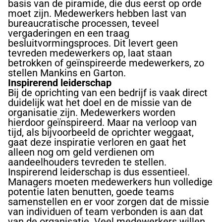
basis van de piramide, die dus eerst op orde
moet zijn. Medewerkers hebben last van
bureaucratische processen, teveel
vergaderingen en een traag
besluitvormingsproces. Dit levert geen
tevreden medewerkers op, laat staan
betrokken of geïnspireerde medewerkers, zo
stellen Mankins en Garton.
Inspirerend leiderschap
Bij de oprichting van een bedrijf is vaak direct
duidelijk wat het doel en de missie van de
organisatie zijn. Medewerkers worden
hierdoor geïnspireerd. Maar na verloop van
tijd, als bijvoorbeeld de oprichter weggaat,
gaat deze inspiratie verloren en gaat het
alleen nog om geld verdienen om
aandeelhouders tevreden te stellen.
Inspirerend leiderschap is dus essentieel.
Managers moeten medewerkers hun volledige
potentie laten benutten, goede teams
samenstellen en er voor zorgen dat de missie
van individuen of team verbonden is aan dat
van de organisatie. Veel medewerkers willen