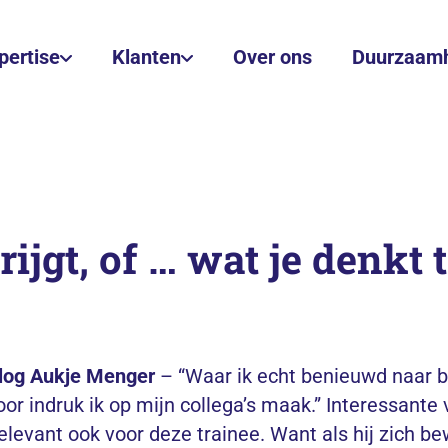
pertise
Klanten
Over ons
Duurzaam
rijgt, of … wat je denkt 
log Aukje Menger
– “Waar ik echt benieuwd naar 
oor indruk ik op mijn collega’s maak.” Interessante 
elevant ook voor deze trainee. Want als hij zich b