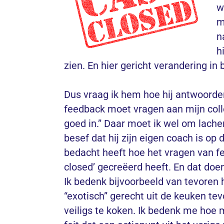
w
m
n
h
zien. En hier gericht verandering in
Dus vraag ik hem hoe hij antwoorden
feedback moet vragen aan mijn colle
goed in.” Daar moet ik wel om lachen
besef dat hij zijn eigen coach is op 
bedacht heeft hoe het vragen van fe
closed’ gecreëerd heeft. En dat doe
Ik bedenk bijvoorbeeld van tevoren 
“exotisch” gerecht uit de keuken tev
veiligs te koken. Ik bedenk me hoe m