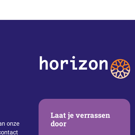
Laat je verrassen
door
an onze
contact