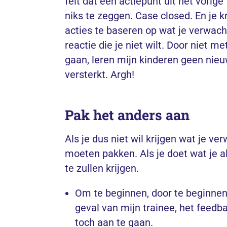
feit dat een actiepunt uit het vorig
niks te zeggen. Case closed. En je kr
acties te baseren op wat je
verwach
reactie die je niet wilt. Door niet m
gaan, leren mijn kinderen geen nie
versterkt. Argh!
Pak het anders aan
Als je dus niet wil krijgen wat je ve
moeten pakken. Als je doet wat je alt
te zullen krijgen.
Om te beginnen, door te beginnen. 
geval van mijn trainee, het feedb
toch
aan te gaan.