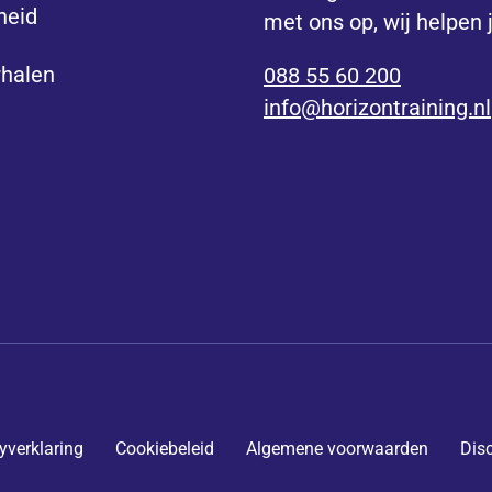
heid
met ons op, wij helpen 
rhalen
088 55 60 200
info@horizontraining.nl
yverklaring
Cookiebeleid
Algemene voorwaarden
Dis