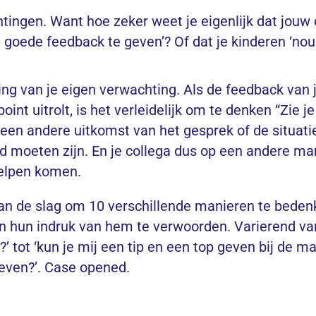
htingen. Want hoe zeker weet je eigenlijk dat jouw 
m goede feedback te geven’? Of dat je kinderen ‘n
ing van je eigen verwachting. Als de feedback van 
oint uitrolt, is het verleidelijk om te denken “Zie j
ij een andere uitkomst van het gesprek of de situatie 
moeten zijn. En je collega dus op een andere ma
helpen komen.
aan de slag om 10 verschillende manieren te beden
en hun indruk van hem te verwoorden. Varierend va
?’ tot ‘kun je mij een tip en een top geven bij de m
even?’. Case opened.