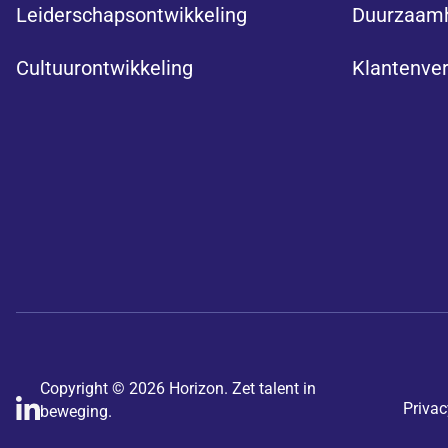
Leiderschapsontwikkeling
Duurzaam
Cultuurontwikkeling
Klantenve
Copyright © 2026 Horizon. Zet talent in
Privac
beweging.