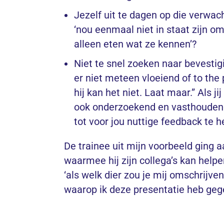
Jezelf uit te dagen op die verwac
‘nou eenmaal niet in staat zijn o
alleen eten wat ze kennen’?
Niet te snel zoeken naar bevestig
er niet meteen vloeiend of to the p
hij kan het niet. Laat maar.” Als j
ook onderzoekend en vasthoudend 
tot voor jou nuttige feedback te 
De trainee uit mijn voorbeeld ging 
waarmee hij zijn collega’s kan help
‘als welk dier zou je mij omschrijven
waarop ik deze presentatie heb geg