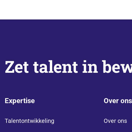
Zet talent in be
Expertise
Over ons
Talentontwikkeling
Over ons