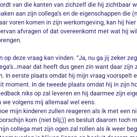
ordt van die kanten van zichzelf die hij zichtbaar w
aken aan zijn collega’s en de eigenschappen die (n
aar voren komen in zijn werkomgeving, kan hij hier
iervan afvragen of dat overeenkomt met wat hij wil
 brengen.
 op deze vraag kan vinden. “Ja, nu ga jij zeker zeg
ga’s…maar dat heeft dus geen zin want daar zijn z
. In eerste plaats omdat hij mijn vraag voorspelt 
dit moment. In de tweede plaats omdat hij in zijn h
edback niks op zal leveren en hij daarmee zijn eig
n we volgens mij allemaal wel eens.
hoe mijn kinderen zullen reageren als ik met een n
oorschijn kom (niet blij;)) en besluit daarom toch 
ijn collega met zijn ogen zal rollen als ik
weer
begi