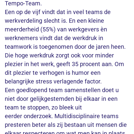
Tempo-Team.
Een op de vijf vindt dat in veel teams de
werkverdeling slecht is. En een kleine
meerderheid (55%) van werkgevers èn
werknemers vindt dat de werkdruk in
teamwork is toegenomen door de jaren heen.
Die hoge werkdruk zorgt ook voor minder
plezier in het werk, geeft 35 procent aan. Om
dit plezier te verhogen is humor een
belangrijke stress verlagende factor.
Een goedlopend team samenstellen doet u
niet door gelijkgestemden bij elkaar in een
team te stoppen, zo bleek uit
eerder onderzoek. Multidisciplinaire teams
presteren beter als zij bestaan uit mensen die
elkaar respecteren om wat men kan in plaats