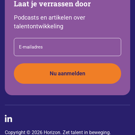
Laat je verrassen door
Podcasts en artikelen over
talentontwikkeling
E-
mailadres
Copyright © 2026 Horizon. Zet talent in beweging.