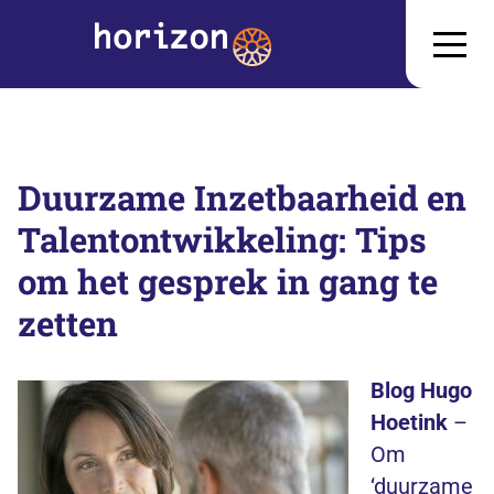
Duurzame Inzetbaarheid en
Talentontwikkeling: Tips
om het gesprek in gang te
zetten
Blog Hugo
Hoetink
–
Om
‘duurzame