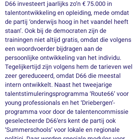
D66 investeert jaarlijks zo’n € 75.000 in
talentontwikkeling en opleiding, mede omdat
de partij ‘onderwijs hoog in het vaandel heeft
staan’. Ook bij de democraten zijn de
trainingen niet altijd gratis, omdat die volgens
een woordvoerder bijdragen aan de
persoonlijke ontwikkeling van het individu.
Tegelijkertijd zijn volgens hem de tarieven wel
zeer gereduceerd, omdat D66 die meestal
intern ontwikkelt. Naast het tweejarige
talentstimuleringsprogramma ‘Route66’ voor
young professionals en het ‘Driebergen’-
programma voor door de talentencommissie
geselecteerde D66’ers kent de partij ook
‘Summerschools’ voor lokale en regionale
politici. Daar worden speciale modules voor