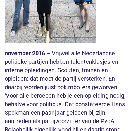
november 2016
– Vrijwel alle Nederlandse
politieke partijen hebben talentenklasjes en
interne opleidingen. Scouten, trainen en
opleiden: dat moet de partij versterken. En
daarbij worden juist ook mbo’ ers geworven.
‘Voor alle beroepen heb je een opleiding nodig,
behalve voor politicus.’ Dat constateerde Hans
Spekman een paar jaar geleden bij zijn
aantreden als partijvoorzitter van de PvdA.
Belachelijk eigenlijk, vond hij en daarin stond