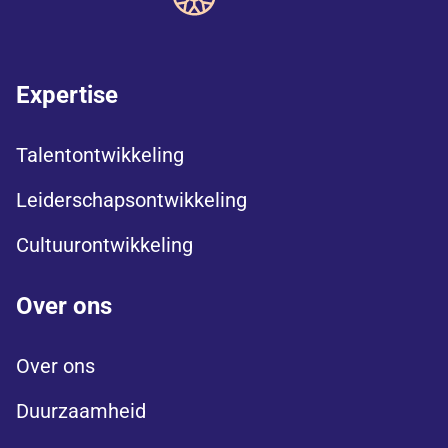
Expertise
Talentontwikkeling
Leiderschapsontwikkeling
Cultuurontwikkeling
Over ons
Over ons
Duurzaamheid