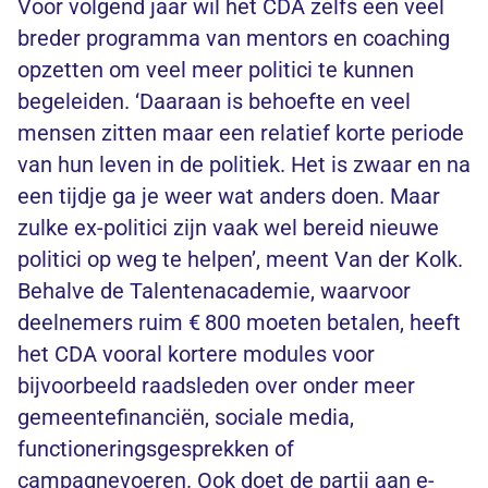
Voor volgend jaar wil het CDA zelfs een veel
breder programma van mentors en coaching
opzetten om veel meer politici te kunnen
begeleiden. ‘Daaraan is behoefte en veel
mensen zitten maar een relatief korte periode
van hun leven in de politiek. Het is zwaar en na
een tijdje ga je weer wat anders doen. Maar
zulke ex-politici zijn vaak wel bereid nieuwe
politici op weg te helpen’, meent Van der Kolk.
Behalve de Talentenacademie, waarvoor
deelnemers ruim € 800 moeten betalen, heeft
het CDA vooral kortere modules voor
bijvoorbeeld raadsleden over onder meer
gemeentefinanciën, sociale media,
functioneringsgesprekken of
campagnevoeren. Ook doet de partij aan e-